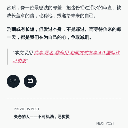
然后，像一位最忠诚的邮差，把这份经过泪水的审查、被
成长盖章的信，稳稳地，投递给未来的自己。
刑期或有长短，但爱过本身，不是罪过。而等待信来的每
一天，都是我们在为自己的心，争取减刑。
本文采用
共享-署名-非商用-相同方式共享 4.0 国际许
可协议
<span
PREVIOUS POST
class="nav-
失恋的人——不可机洗，忌熨烫
subtitle
NEXT POST