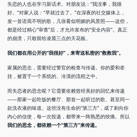
失恋的人也在学习新话术。对朋友说：“我没事，我很
好。”对家人说：“早就过去了。”在深夜的社交媒体上，
发一首语焉不明的歌，几张看似明媚的风景照——这些，
都是经过精心“审查”后，才允许发布的“安全内容”。真正
的崩溃，只敢留给凌晨三点的天花板。
我们都在用公开的“我很好”，来寄送私密的“救救我”。
家属的思念，需要经过警官的检查与传递。你的爱和牵
挂，被置于一个系统的、冷漠的流程之中。
而失恋者的思念呢？它需要依赖曾经美好的回忆来传递
——那家一起吃饭的餐厅、那首一起听过的歌、甚至同一
款洗衣液的味道。这些没有生命的“第三方”，成了刺向你
内心的信使，每一次投递，都带来一阵熟悉的绞痛。所以
我们的思念，都依赖一个“第三方”来传递。