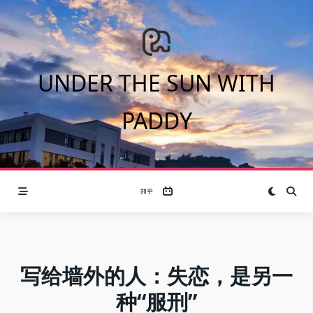
Skip
to
content
UNDER THE SUN WITH
PADDY
写给墙外的人：失恋，是另一
种“服刑”