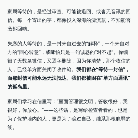
家属等待的，是经过审查、可能被退回、或杳无音讯的回
信。每一个寄出的字，都像投入深海的漂流瓶，不知能否
激起回响。
失恋的人等待的，是一封来自过去的“解释”，一个来自对
方的“回心转意”，或哪怕只是一句诚恳的“对不起”。你编
辑了无数条微信，又逐字删除，因为你清楚，那个收信的
人，已经单方面关闭了收件箱。
我们都在“等待一封信”，
而那封信可能永远无法抵达
。
我们都被困在“单方面通讯”
的孤岛里。
家属们学习在信里写：“里面管理很文明，管教很好，我
很好，你放心。”——这些话，是写给检查者看的，也是
为了保护墙内的人，更是为了骗过自己，维系那根脆弱的
线。