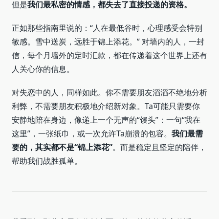
但是
我们最私密的情感，都失去了直接投递的资格。
正如那些指南里说的：“人在最低谷时，心理感受会特别
敏感。雪中送炭，远胜于锦上添花。” 对墙内的人，一封
信，每个月墙外的定时汇款，都在传递着这个世界上还有
人关心你的信息。
对失恋中的人，同样如此。你不需要朋友滔滔不绝地分析
利弊，不需要朋友积极地介绍新对象。Ta可能只需要你
安静地陪在身边，像递上一个无声的“馒头”：一句“我在
这里”，一张纸巾，或一次允许Ta崩溃的包容。
我们最需
要的，其实都不是“锦上添花”
。而是稳定且坚定的陪伴，
帮助我们战胜孤单。