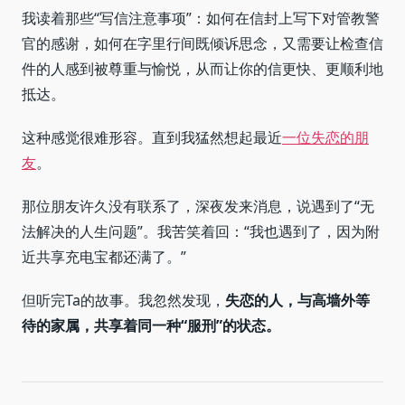
我读着那些“写信注意事项”：如何在信封上写下对管教警
官的感谢，如何在字里行间既倾诉思念，又需要让检查信
件的人感到被尊重与愉悦，从而让你的信更快、更顺利地
抵达。
这种感觉很难形容。直到我猛然想起最近
一位失恋的朋
友
。
那位朋友许久没有联系了，深夜发来消息，说遇到了“无
法解决的人生问题”。我苦笑着回：“我也遇到了，因为附
近共享充电宝都还满了。”
但听完Ta的故事。我忽然发现，
失恋的人，与高墙外等
待的家属，共享着同一种“服刑”的状态。