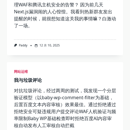
理WAF和腾讯主机安全的告警？ 因为前几天
Next.js漏洞闹的人心惶惶。我看到热新群友发出
提醒的时候，就很想知道这关我的事情嘛？白激动
了一场。
Paddy
12 月 10, 2025
网站运维
我与垃圾评论
对抗垃圾评论，经过两周的测试，我发现一个分层
验证模型（以baby-wp-comment-filter为基础，
后置百度文本内容审核）效果最佳。通过拒绝通过
拒绝安全可疑违规用户提交评论WAF人机验证与频
率限制Baby WP基础检查即时拒绝百度AI内容审
核自动发布人工审核自动拦截