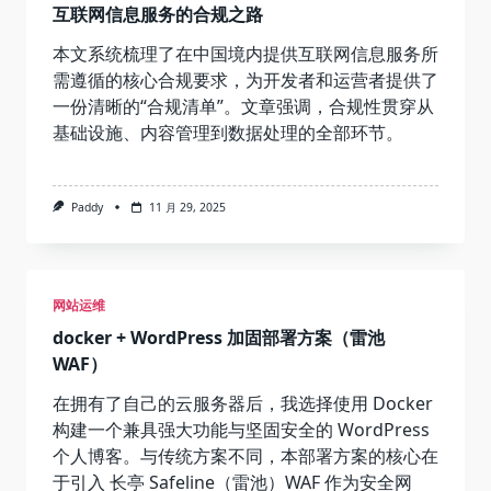
互联网信息服务的合规之路
就
自
己
本文系统梳理了在中国境内提供互联网信息服务所
做
需遵循的核心合规要求，为开发者和运营者提供了
那
只
一份清晰的“合规清单”。文章强调，合规性贯穿从
飞
基础设施、内容管理到数据处理的全部环节。
鸟
Paddy
11 月 29, 2025
网站运维
docker + WordPress 加固部署方案（雷池
WAF）
在拥有了自己的云服务器后，我选择使用 Docker
构建一个兼具强大功能与坚固安全的 WordPress
个人博客。与传统方案不同，本部署方案的核心在
于引入 长亭 Safeline（雷池）WAF 作为安全网