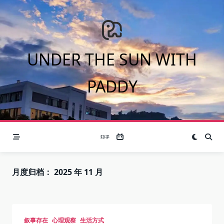
Skip
to
content
UNDER THE SUN WITH
PADDY
月度归档：
2025 年 11 月
叙事存在
心理观察
生活方式