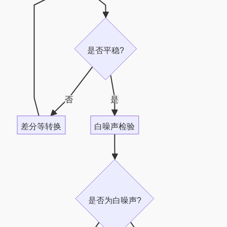
是否平稳?
否
是
差分等转换
白噪声检验
是否为白噪声?