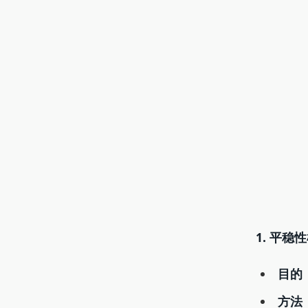
1. 平稳
目的
方法