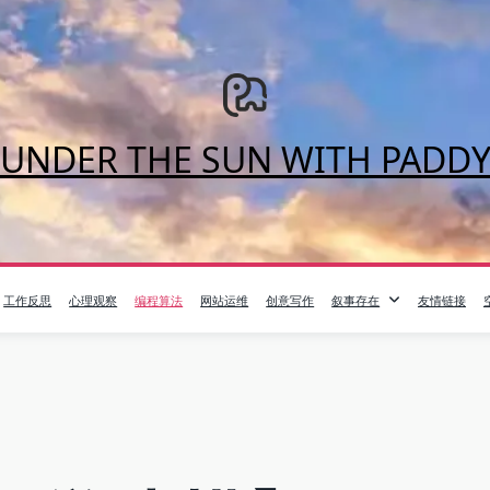
UNDER THE SUN WITH PADD
工作反思
心理观察
编程算法
网站运维
创意写作
叙事存在
友情链接