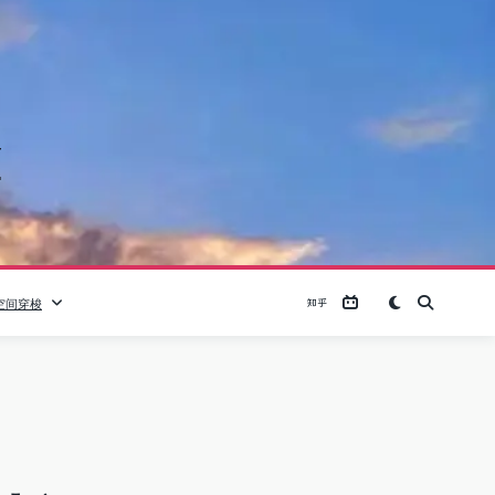
Y
空间穿梭