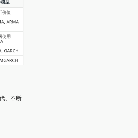
心模型
析价值
MA, ARMA
后使用
MA
, GARCH
 MGARCH
代、不断