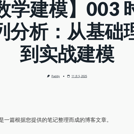
数学建模】003 
列分析：从基础
到实战建模
Paddy
11 月 5, 2025
是一篇根据您提供的笔记整理而成的博客文章。