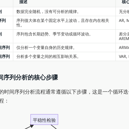
描述
核
列
数据完全随机，没有可分析的规律。
无分
序列
序列值大体在某个固定水平上波动，且存在内在相关
AR, 
性。
列
序列包含长期趋势、季节变动或循环波动。
差分
ARI
间序列
仅分析一个变量自身的历史规律。
ARMA
间序列
分析多个变量之间的相互影响关系。
VAR,
时间序列分析的核心步骤
的时间序列分析流程通常遵循以下步骤，这是一个循环迭
程：
平稳性检验