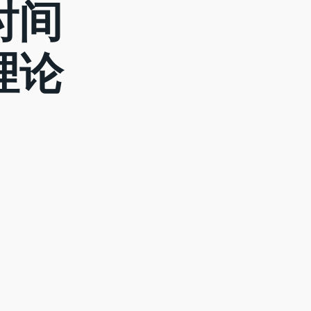
时间
理论