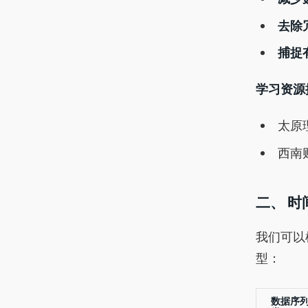
去除
捕捉
学习资源
太原
西南
二、 
我们可以
型：
数据序