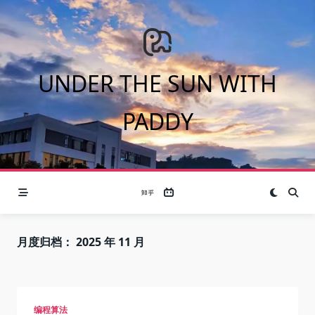
Skip
to
content
UNDER THE SUN WITH
PADDY
月度归档：
2025 年 11 月
编程算法