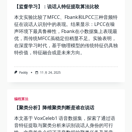
【监督学习】：说话人特征提取算法比较
本文实验比较了MFCC、Fbank和LPCC三种音频特
征在说话人识别中的表现。结果显示：LPCC在噪
声环境下最具鲁棒性，Fbank在小数据集上表现最
优，而传统MFCC虽稳定但稍显不足。实验表明，
在深度学习时代，基于物理模型的传统特征仍具独
特价值，特征融合或是未来方向。
Paddy
11 月 24, 2025
编程算法
【聚类分析】降维聚类判断是谁在说话
本文基于 VoxCeleb1 语音数据集，探索了通过语
音特征提取与聚类分析来识别说话人身份的可行