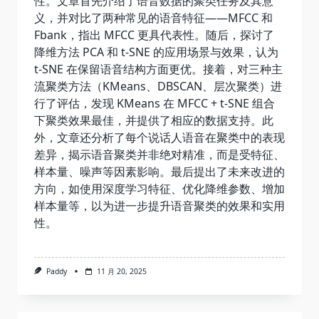
性。文章首先介绍了语音数据的聚类任务及其意
义，并对比了两种常见的语音特征——MFCC 和
Fbank，指出 MFCC 更具代表性。随后，探讨了
降维方法 PCA 和 t-SNE 的应用场景与效果，认为
t-SNE 在保留语音结构方面更优。接着，对三种主
流聚类方法（KMeans、DBSCAN、层次聚类）进
行了评估，发现 KMeans 在 MFCC + t-SNE 组合
下聚类效果最佳，并提供了相应的数据支持。此
外，文章还分析了每个说话人语音在聚类中的表现
差异，揭示语音聚类并非绝对精准，而是受特征、
样本量、噪声等因素影响。最后提出了未来改进的
方向，如使用深度学习特征、优化降维参数、增加
样本量等，以为进一步提升语音聚类的效果和实用
性。
Paddy
11 月 20, 2025