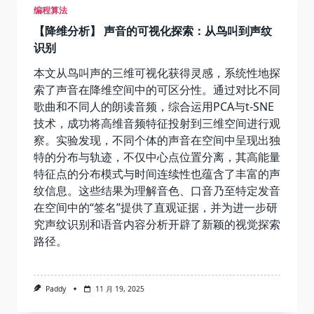
编程算法
【降维分析】 声音的可视化探索：从鸟叫到声纹
识别
本文从鸟叫声的三维可视化获得灵感，系统性地探
索了声音在降维空间中的可区分性。通过对比不同
歌曲和不同人的朗读音频，综合运用PCA与t-SNE
技术，成功将高维音频特征投射到三维空间进行观
察。实验发现，不同个体的声音在空间中呈现出独
特的分布与轨迹，不仅中心点位置分离，其高能量
特征点的分布模式与时间连续性也蕴含了丰富的声
纹信息。这些结果为理解音色、口音乃至特定发音
在空间中的“签名”提供了直观证据，并为进一步研
究声纹识别和语音内容分析开辟了新颖的视觉探索
路径。
Paddy
11 月 19, 2025