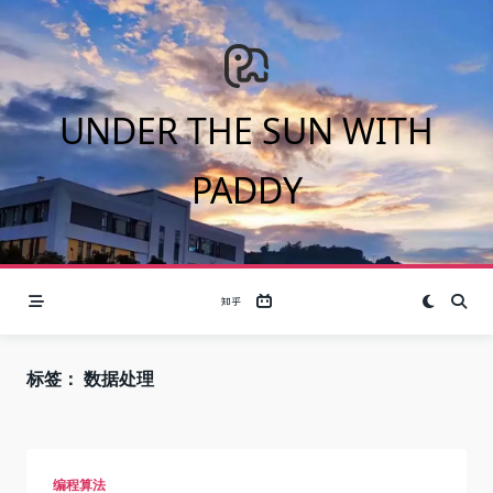
Skip
to
content
UNDER THE SUN WITH
PADDY
标签：
数据处理
编程算法