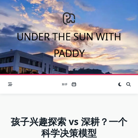
Skip
to
content
UNDER THE SUN WITH
PADDY
孩子兴趣探索 vs 深耕？一个
科学决策模型