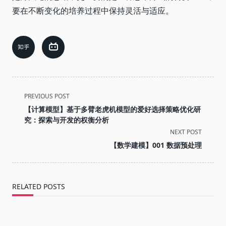
要在不断变化的培养过程中保持灵活与适应。
<span
PREVIOUS POST
class="nav-
【计算模型】基于多臂老虎机模型的爱好选择策略优化研
subtitle
究：探索与开发的权衡分析
screen-
NEXT POST
reader-
【数学建模】001 数据预处理
text">Page</span>
RELATED POSTS