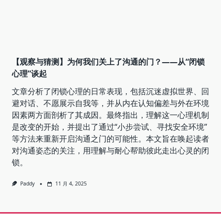
错
了
东
西
【观察与猜测】为何我们关上了沟通的门？——从“闭锁
心理”谈起
文章分析了闭锁心理的日常表现，包括沉迷虚拟世界、回
避对话、不愿展示自我等，并从内在认知偏差与外在环境
因素两方面剖析了其成因。最终指出，理解这一心理机制
是改变的开始，并提出了通过“小步尝试、寻找安全环境”
等方法来重新开启沟通之门的可能性。本文旨在唤起读者
对沟通姿态的关注，用理解与耐心帮助彼此走出心灵的闭
锁。
Paddy
11 月 4, 2025