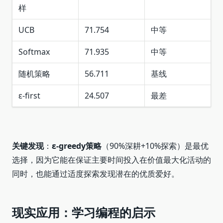
样
UCB
71.754
中等
Softmax
71.935
中等
随机策略
56.711
基线
ε-first
24.507
最差
关键发现
：
ε-greedy策略
（90%深耕+10%探索）是最优
选择，因为它能在保证主要时间投入在价值最大化活动的
同时，也能通过适度探索发现潜在的优质爱好。
现实应用：学习编程的启示