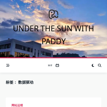
Skip
to
content
UNDER THE SUN WITH
PADDY
标签：
数据驱动
网站运维