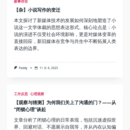
叙事存在
【杂】小说写作的变迁
本文探讨了新媒体技术的发展如何深刻地塑造了小
说这一文学体裁的思想表达形式。核心论点是：小
说的演进不仅受社会环境影响，更是对媒体变革的
直接回应，新旧媒体在竞争与共生中不断拓展人类
表达的边界。
Paddy
11 月 4, 2025
工作反思
心理观察
【观察与猜测】为何我们关上了沟通的门？——从
“闭锁心理”谈起
文章分析了闭锁心理的日常表现，包括沉迷虚拟世
界、回避对话、不愿展示自我等，并从内在认知偏